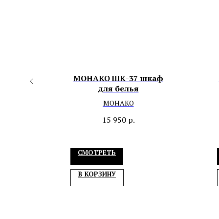
ой с
МОНАКО ШК-37 шкаф
для белья
МОНАКО
15 950
р.
СМОТРЕТЬ
В КОРЗИНУ