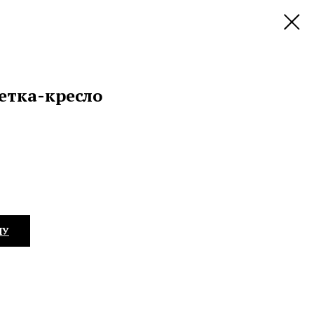
етка-кресло
НУ