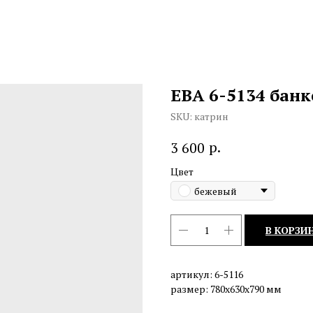
ЕВА 6-5134 банк
SKU:
катрин
р.
3 600
Цвет
бежевый
В КОРЗИ
артикул: 6-5116
размер: 780х630х790 мм