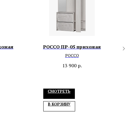
хожая
РОССО ПР-05 прихожая
РОССО
13 900
р.
СМОТРЕТЬ
В КОРЗИНУ