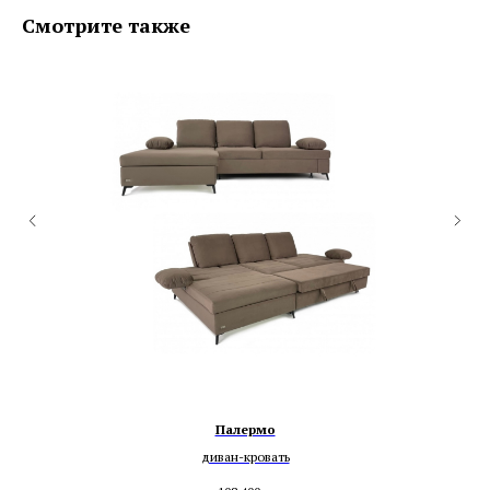
Смотрите также
Палермо
диван-кровать