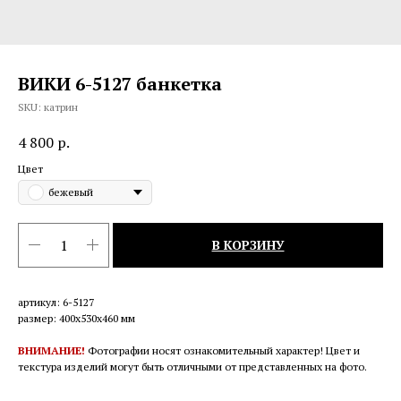
ВИКИ 6-5127 банкетка
SKU:
катрин
4 800
р.
Цвет
бежевый
В КОРЗИНУ
артикул: 6-5127
размер: 400х530х460 мм
ВНИМАНИЕ!
Фотографии носят ознакомительный характер! Цвет и
текстура изделий могут быть отличными от представленных на фото.