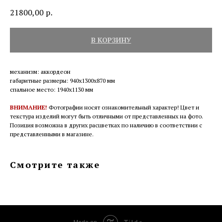
21800,00
р.
В КОРЗИНУ
механизм: аккордеон
габаритные размеры: 940х1300х870 мм
спальное место: 1940х1130 мм
ВНИМАНИЕ!
Фотографии носят ознакомительный характер! Цвет и
текстура изделий могут быть отличными от представленных на фото.
Позиция возможна в других расцветках по наличию в соответствии с
представленными в магазине.
Смотрите также