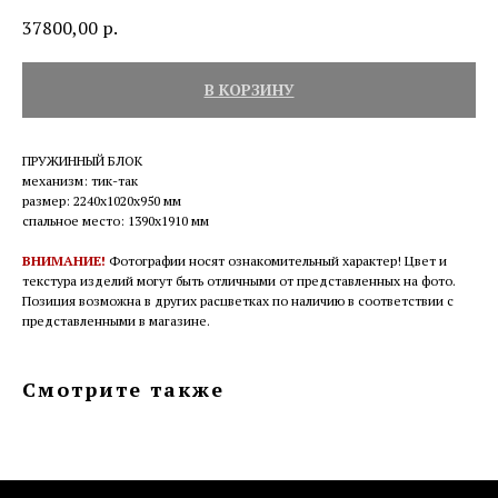
37800,00
р.
В КОРЗИНУ
ПРУЖИННЫЙ БЛОК
механизм: тик-так
размер: 2240х1020х950 мм
спальное место: 1390х1910 мм
ВНИМАНИЕ!
Фотографии носят ознакомительный характер! Цвет и
текстура изделий могут быть отличными от представленных на фото.
Позиция возможна в других расцветках по наличию в соответствии с
представленными в магазине.
Смотрите также