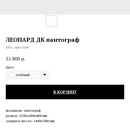
ЛЕОПАРД ДК пантограф
SKU:
кристалл
35 800
р.
Цвет
зелёный
В КОРЗИНУ
механизм: пантограф
размер: 2250x1000x800 мм
спальное место: 1400x1900 мм