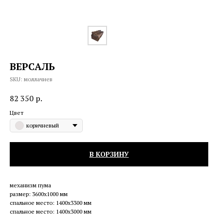
ВЕРСАЛЬ
SKU:
моллачиев
82 350
р.
Цвет
коричневый
В КОРЗИНУ
механизм пума
размер: 3600х1000 мм
спальное место: 1400х3300 мм
спальное место: 1400х3000 мм