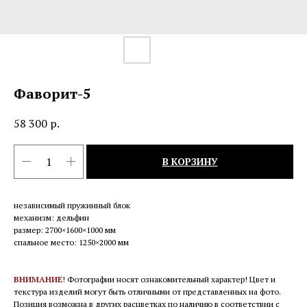
Фаворит-5
58 300
р.
В КОРЗИНУ
независимый пружинный блок
механизм: дельфин
размер: 2700×1600×1000 мм
спальное место: 1250×2000 мм
ВНИМАНИЕ
! Фотографии носят ознакомительный характер! Цвет и
текстура изделий могут быть отличными от представленных на фото.
Позиция возможна в других расцветках по наличию в соответствии с