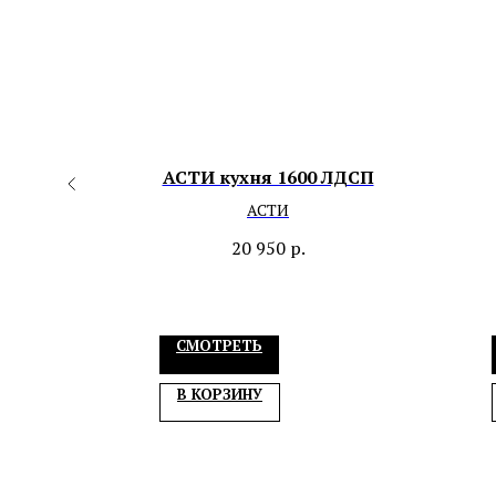
АСТИ кухня 1600 ЛДСП
н
АСТИ
20 950
р.
СМОТРЕТЬ
В КОРЗИНУ