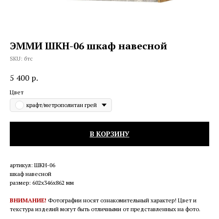
ЭММИ ШКН-06 шкаф навесной
SKU:
бтс
5 400
р.
Цвет
крафт/метрополитан грей
В КОРЗИНУ
артикул: ШКН-06
шкаф навесной
размер: 602х346х862 мм
ВНИМАНИЕ!
Фотографии носят ознакомительный характер! Цвет и
текстура изделий могут быть отличными от представленных на фото.