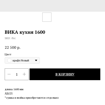
ВИКА кухня 1600
SKU:
бтс
22 500
р.
Цвет
крафт/белый
В КОРЗИНУ
длина 1600 мм
ЛДСП
*сушка и мойка приобретаются отдельно