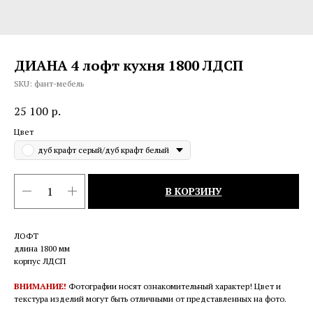
ДИАНА 4 лофт кухня 1800 ЛДСП
SKU:
фант-мебель
25 100
р.
Цвет
дуб крафт серый/дуб крафт белый
В КОРЗИНУ
ЛОФТ
длина 1800 мм
корпус ЛДСП
ВНИМАНИЕ!
Фотографии носят ознакомительный характер! Цвет и
текстура изделий могут быть отличными от представленных на фото.