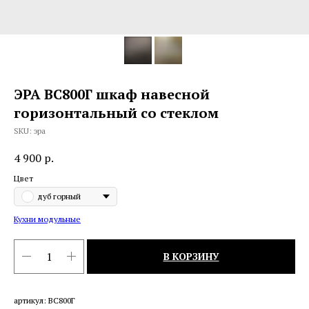
ЭРА ВС800Г шкаф навесной
горизонтальный со стеклом
SKU:
эра
4 900
р.
Цвет
дуб горный
Кухни модульные
В КОРЗИНУ
артикул: ВС800Г