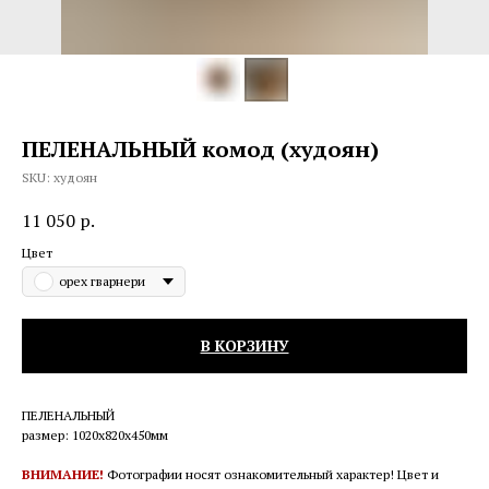
ПЕЛЕНАЛЬНЫЙ комод (худоян)
SKU:
худоян
11 050
р.
Цвет
орех гварнери
В КОРЗИНУ
ПЕЛЕНАЛЬНЫЙ
размер: 1020x820x450мм
ВНИМАНИЕ!
Фотографии носят ознакомительный характер! Цвет и