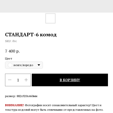
СТАНДАРТ-6 комод
SKU:
бтс
7 400
р.
Цвет
венге/лоредо
В КОРЗИНУ
размер: 882х920х460мм
ВНИМАНИЕ!
Фотографии носят ознакомительный характер! Цвет и
текстура изделий могут быть отличными от представленных на фото.