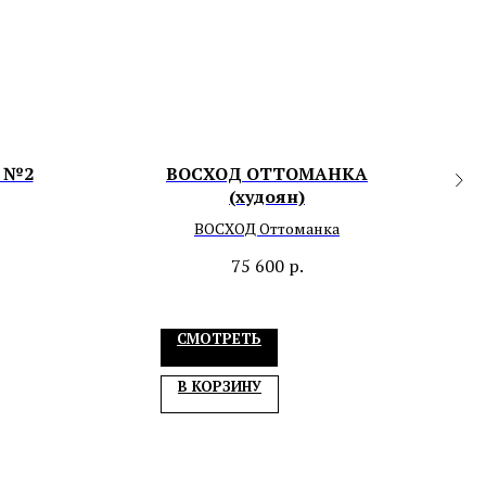
д №2
ВОСХОД ОТТОМАНКА
(худоян)
ВОСХОД Оттоманка
75 600
р.
СМОТРЕТЬ
В КОРЗИНУ