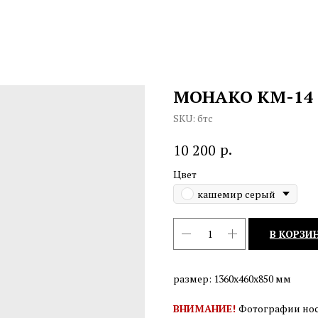
МОНАКО КМ-14 
SKU:
бтс
р.
10 200
Цвет
кашемир серый
В КОРЗИ
размер: 1360х460х850 мм
ВНИМАНИЕ!
Фотографии нос