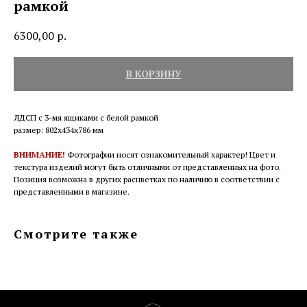
рамкой
6300,00
р.
В КОРЗИНУ
ЛДСП с 3-мя ящиками с белой рамкой
размер: 802х434х786 мм
ВНИМАНИЕ!
Фотографии носят ознакомительный характер! Цвет и
текстура изделий могут быть отличными от представленных на фото.
Позиция возможна в других расцветках по наличию в соответствии с
представленными в магазине.
Смотрите также