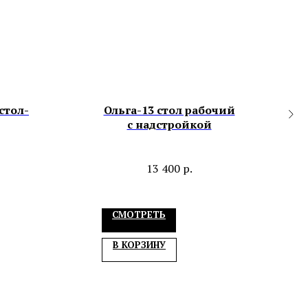
стол-
Ольга-13 стол рабочий
с надстройкой
13 400
р.
СМОТРЕТЬ
В КОРЗИНУ