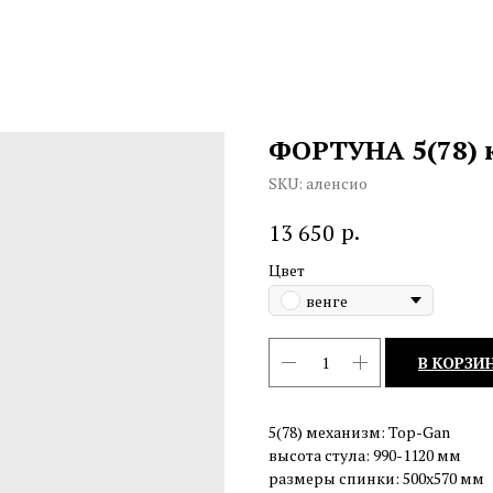
ФОРТУНА 5(78) 
SKU:
аленсио
р.
13 650
Цвет
венге
В КОРЗИ
5(78) механизм: Top-Gan
высота стула: 990-1120 мм
размеры спинки: 500х570 мм