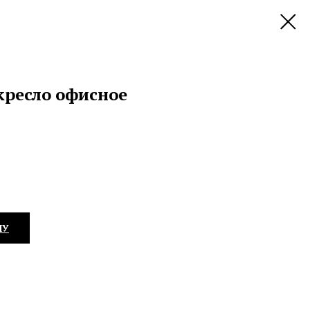
кресло офисное
НУ