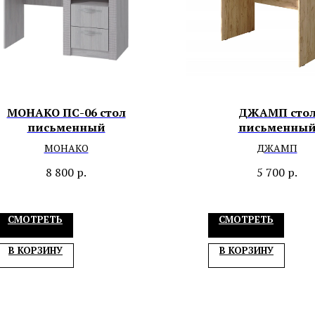
МОНАКО ПС-06 стол
ДЖАМП сто
письменный
письменны
МОНАКО
ДЖАМП
8 800
р.
5 700
р.
СМОТРЕТЬ
СМОТРЕТЬ
В КОРЗИНУ
В КОРЗИНУ