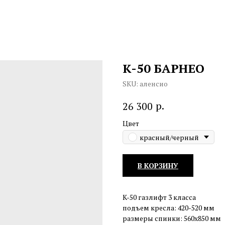
K-50 БАРНЕО
SKU:
аленсио
р.
26 300
Цвет
красный/черный
В КОРЗИНУ
K-50 газлифт 3 класса
подъем кресла: 420-520 мм
размеры спинки: 560х850 мм