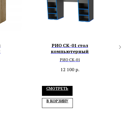
л
РИО СК-01 стол
й
компьютерный
РИО СК-01
12 100
р.
СМОТРЕТЬ
В КОРЗИНУ