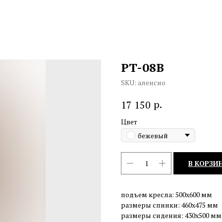
РT-08B
SKU:
аленсио
р.
17 150
Цвет
бежевый
В КОРЗИ
подъем кресла: 500х600 мм
размеры спинки: 460х475 мм
размеры сидения: 430х500 мм