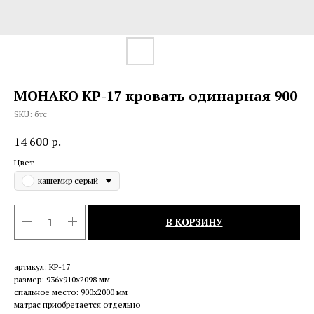
МОНАКО КР-17 кровать одинарная 900
SKU:
бтс
14 600
р.
Цвет
кашемир серый
В КОРЗИНУ
артикул: КР-17
размер: 936х910х2098 мм
спальное место: 900х2000 мм
матрас приобретается отдельно