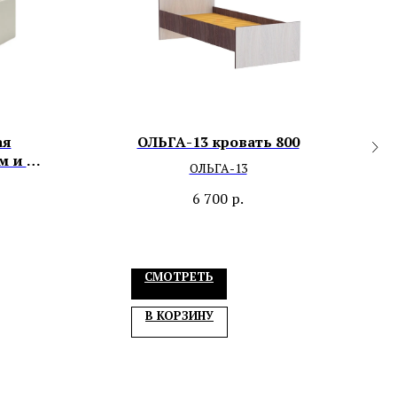
ая
ОЛЬГА-13 кровать 800
м и с
ОЛЬГА-13
6 700
р.
СМОТРЕТЬ
В КОРЗИНУ