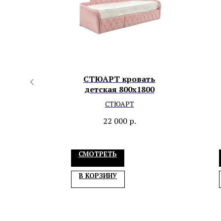
1/2
СТЮАРТ кровать
детская 800х1800
СТЮАРТ
22 000
р.
СМОТРЕТЬ
В КОРЗИНУ