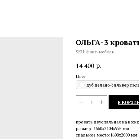
ОЛЬГА-3 кроват
SKU:
фант-мебель
р.
14 400
Цвет
дуб делано/сильвер пэл
В КОРЗИ
кровать двуспальная на нож
размер: 1660х2104х995 мм
спальное место:1600х2000 мм