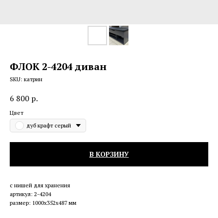
ФЛОК 2-4204 диван
SKU:
катрин
6 800
р.
Цвет
дуб крафт серый
В КОРЗИНУ
с нишей для хранения
артикул: 2-4204
размер: 1000х352х487 мм