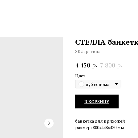
СТЕЛЛА банкетка
SKU:
регина
р.
р.
4 450
7 800
Цвет
дуб сонома
В КОРЗИНУ
банкетка для прихожей
размер: 800х448х430 мм