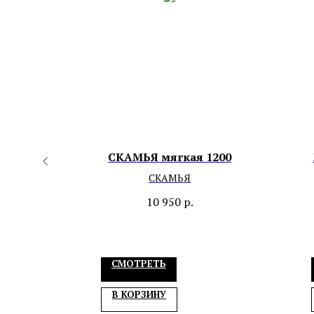
-20
СКАМЬЯ мягкая 1200
а)
СКАМЬЯ
10 950
р.
СМОТРЕТЬ
В КОРЗИНУ