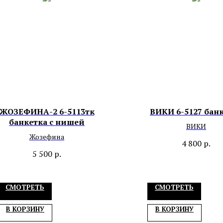
ЖОЗЕФИНА-2 6-5113тк
ВИКИ 6-5127 бан
банкетка с нишей
ВИКИ
Жозефина
4 800
р.
5 500
р.
СМОТРЕТЬ
СМОТРЕТЬ
В КОРЗИНУ
В КОРЗИНУ