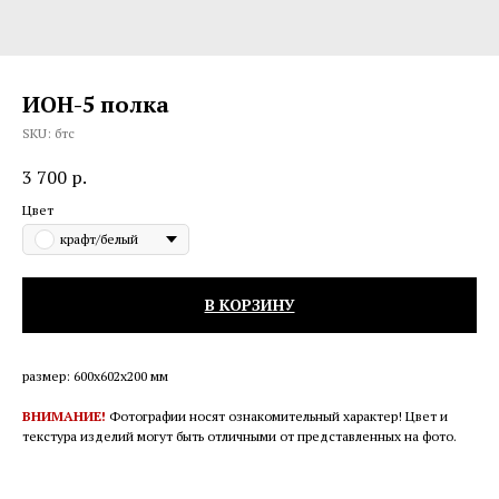
ИОН-5 полка
SKU:
бтс
3 700
р.
Цвет
крафт/белый
В КОРЗИНУ
размер: 600х602х200 мм
ВНИМАНИЕ!
Фотографии носят ознакомительный характер! Цвет и
текстура изделий могут быть отличными от представленных на фото.