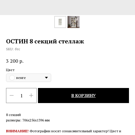
ОСТИН 8 секций стеллаж
SKU:
бтс
3 200
р.
Цвет
венге
В КОРЗИНУ
8 секций
размеры: 706х256х1396 мм
ВНИМАНИЕ!
Фотографии носят ознакомительный характер! Цвет и