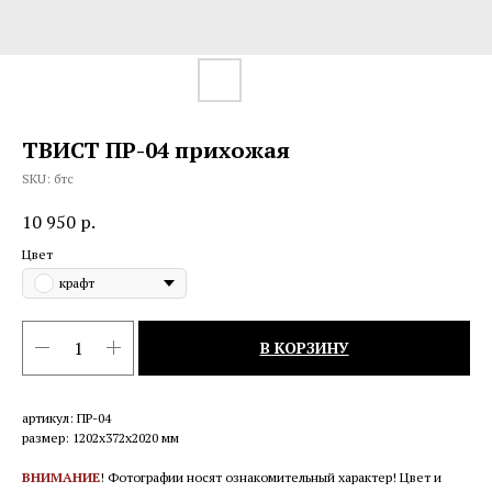
ТВИСТ ПР-04 прихожая
SKU:
бтс
10 950
р.
Цвет
крафт
В КОРЗИНУ
артикул: ПР-04
размер: 1202х372х2020 мм
ВНИМАНИЕ
! Фотографии носят ознакомительный характер! Цвет и