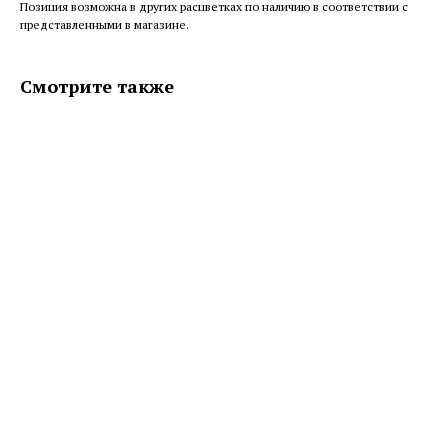
Позиция возможна в других расцветках по наличию в соответствии с
представленными в магазине.
Смотрите также
ERROR:Not found category