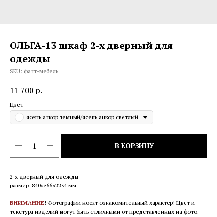
ОЛЬГА-13 шкаф 2-х дверный для
одежды
SKU:
фант-мебель
11 700
р.
Цвет
ясень анкор темный/ясень анкор светлый
В КОРЗИНУ
2-х дверный для одежды
размер: 840х566х2234 мм
ВНИМАНИЕ
! Фотографии носят ознакомительный характер! Цвет и
текстура изделий могут быть отличными от представленных на фото.