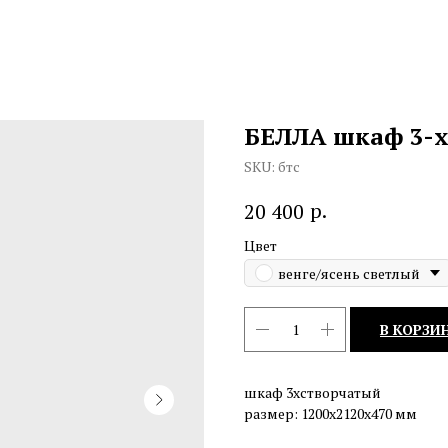
БЕЛЛА шкаф 3-х
SKU:
бтс
р.
20 400
Цвет
венге/ясень светлый
В КОРЗИ
шкаф 3хстворчатый
размер: 1200х2120х470 мм