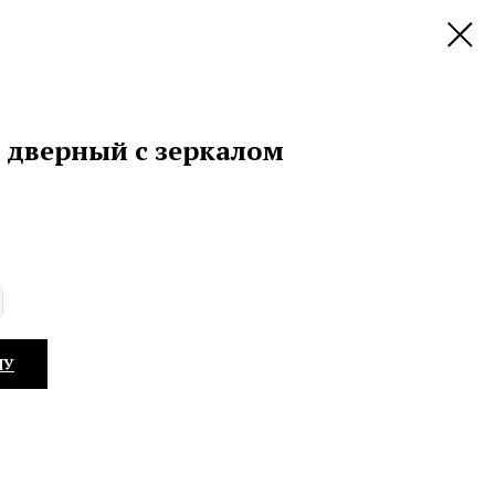
 дверный с зеркалом
НУ