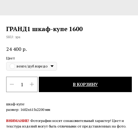
ГРАНД1 шкаф-купе 1600
SKU:
эра
24 400
р.
Цвет
венге/дуб лоредо
В КОРЗИНУ
шкаф-купе
размер: 1602х615х2200 мм
ВНИМАНИЕ!
Фотографии носят ознакомительный характер! Цвет и
текстура изделий могут быть отличными от представленных на фото.