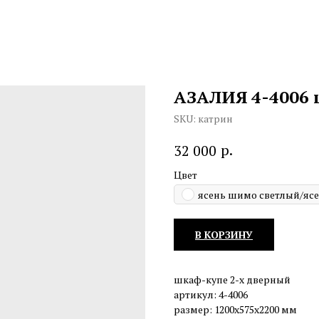
АЗАЛИЯ 4-4006 
SKU:
катрин
р.
32 000
Цвет
ясень шимо светлый/яс
В КОРЗИНУ
шкаф-купе 2-х дверный
артикул: 4-4006
размер: 1200х575х2200 мм