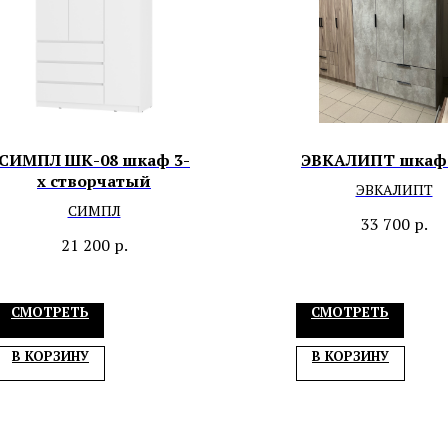
СИМПЛ ШК-08 шкаф 3-
ЭВКАЛИПТ шкаф 
х створчатый
ЭВКАЛИПТ
СИМПЛ
33 700
р.
21 200
р.
СМОТРЕТЬ
СМОТРЕТЬ
В КОРЗИНУ
В КОРЗИНУ