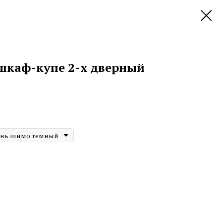
шкаф-купе 2-х дверный
ень шимо темный