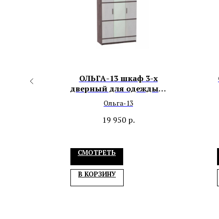
шкаф
ОЛЬГА-13 шкаф 3-х
о
дверный для одежды и
белья
Ольга-13
19 950
р.
СМОТРЕТЬ
В КОРЗИНУ