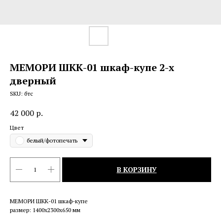
МЕМОРИ ШКК-01 шкаф-купе 2-х
дверный
SKU:
бтс
42 000
р.
Цвет
белый/фотопечать
В КОРЗИНУ
МЕМОРИ ШКК-01 шкаф-купе
размер: 1400x2300x650 мм