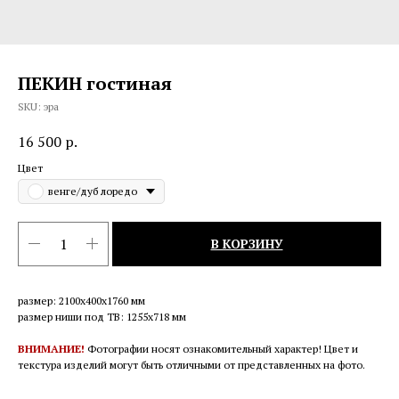
ПЕКИН гостиная
SKU:
эра
16 500
р.
Цвет
венге/дуб лоредо
В КОРЗИНУ
размер: 2100х400х1760 мм
размер ниши под ТВ: 1255х718 мм
ВНИМАНИЕ!
Фотографии носят ознакомительный характер! Цвет и
текстура изделий могут быть отличными от представленных на фото.