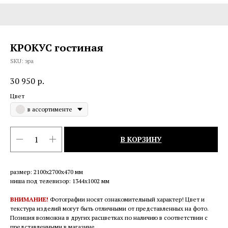
КРОКУС гостиная
SKU:
эра
30 950
р.
Цвет
в ассортименте
В КОРЗИНУ
размер: 2100х2700х470 мм
ниша под телевизор: 1344х1002 мм
ВНИМАНИЕ!
Фотографии носят ознакомительный характер! Цвет и
текстура изделий могут быть отличными от представленных на фото.
Позиция возможна в других расцветках по наличию в соответствии с
представленными в магазине.