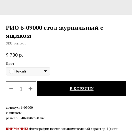
РИО 6-09000 стол журнальный с
ящиком
SKU:
катрин
9 700
р.
Цвет
белый
В КОРЗИНУ
артикул: 6-09000
с ящиком
размер: 540х490х560 мм
ВНИМАНИЕ!
Фотографии носят ознакомительный характер! Цвет и