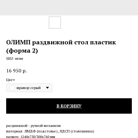
ОЛИМП раздвижной стол пластик
(форма 2)
SKU:
игни
16 950
р.
Цвет
мрамор серый
В КОРЗИНУ
раздвижной - ручной механизм
материал: ЛМДФ (подстолье), ЛДСП (столешница)
размер: 1240х750/300х760 мм