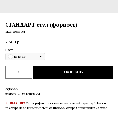
СТАНДАРТ стул (форпост)
SKU:
форпост
2 300
р.
Цвет
красный
В КОРЗИНУ
офисный
размер: 520х440х820 мм
ВНИМАНИЕ!
Фотографии носят ознакомительный характер! Цвет и
текстура изделий могут быть отличными от представленных на фото.