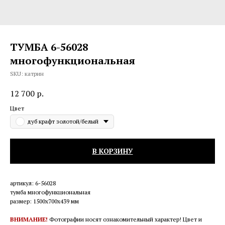
ТУМБА 6-56028
многофункциональная
SKU:
катрин
12 700
р.
Цвет
дуб крафт золотой/белый
В КОРЗИНУ
артикул: 6-56028
тумба многофункциональная
размер: 1500х700х439 мм
ВНИМАНИЕ!
Фотографии носят ознакомительный характер! Цвет и