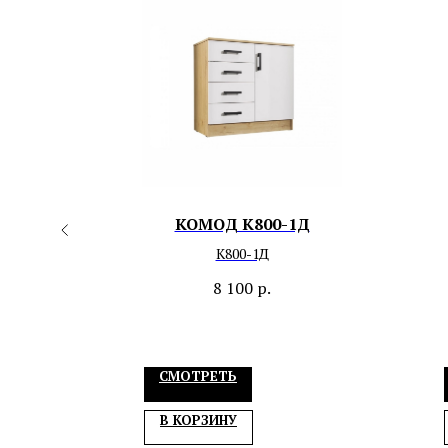
с
КОМОД К800-1Д
мя
К800-1Д
8 100
р.
СМОТРЕТЬ
В КОРЗИНУ