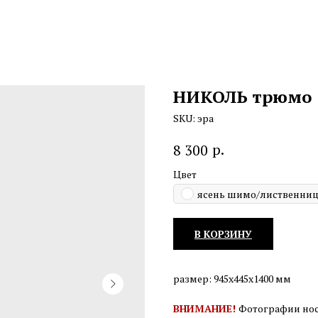
НИКОЛЬ трюмо
SKU:
эра
р.
8 300
Цвет
ясень шимо/лиственниц
В КОРЗИНУ
размер: 945х445х1400 мм
ВНИМАНИЕ!
Фотографии нос