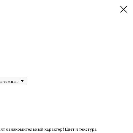
а темная
ят ознакомительный характер! Цвет и текстура