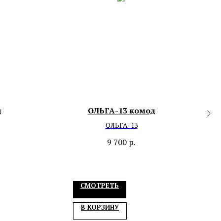
д
ОЛЬГА-13 комод
ОЛЬГА-13
9 700
р.
СМОТРЕТЬ
В КОРЗИНУ