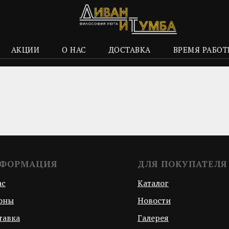
АКЦИИ
О НАС
ДОСТАВКА
ВРЕМЯ РАБО
ФОРМАЦИЯ
ДЛЯ ПОКУПАТЕЛЯ
ас
Каталог
оны
Новости
тавка
Галерея