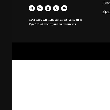
Кон
ЖИ
Вре
Сеть мебельных салонов "Диван и
Тумба" © Все права защищены