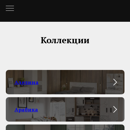
Коллекции
Аделина
Арабика