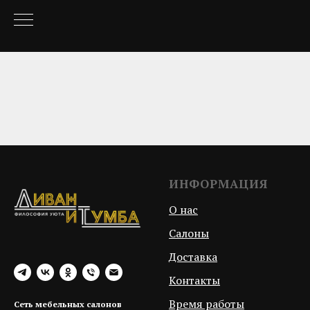
ИНФОРМАЦИЯ
О нас
Салоны
Доставка
Контакты
Время работы
Сеть мебельных салонов