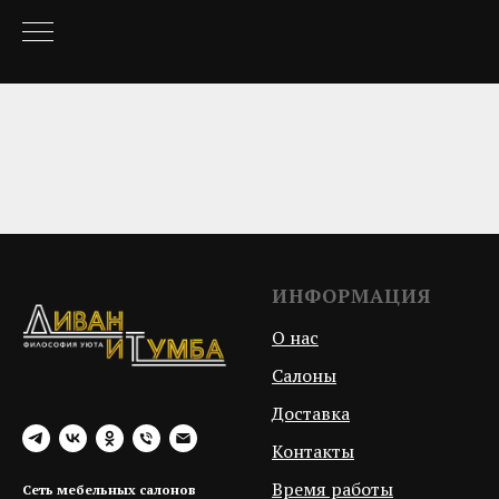
ИНФОРМАЦИЯ
О нас
Салоны
Доставка
Контакты
Время работы
Сеть мебельных салонов